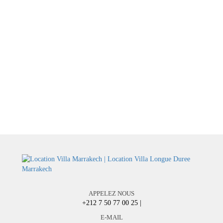
APPELEZ NOUS
+212 7 50 77 00 25
|
E-MAIL