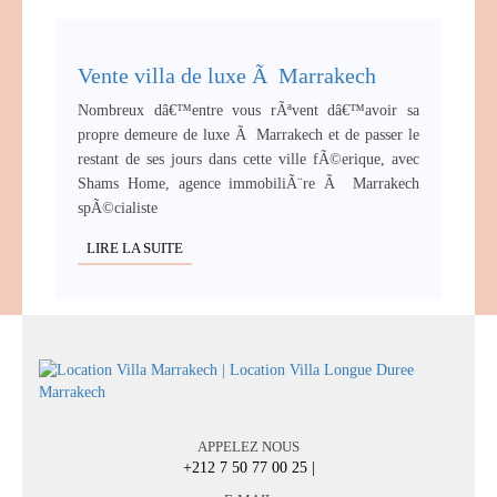
Vente villa de luxe Ã Marrakech
Nombreux dâ€™entre vous rÃªvent dâ€™avoir sa
propre demeure de luxe Ã Marrakech et de passer le
restant de ses jours dans cette ville fÃ©erique, avec
Shams Home, agence immobiliÃ¨re Ã Marrakech
spÃ©cialiste
LIRE LA SUITE
APPELEZ NOUS
+212 7 50 77 00 25
|