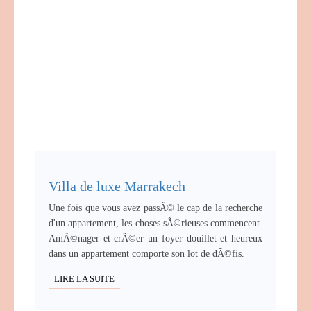
Villa de luxe Marrakech
Une fois que vous avez passÃ© le cap de la recherche
d'un appartement, les choses sÃ©rieuses commencent.
AmÃ©nager et crÃ©er un foyer douillet et heureux
dans un appartement comporte son lot de dÃ©fis.
LIRE LA SUITE