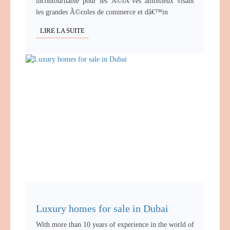
incontournable pour les Ã©lÃ¨ves ambitieux visant
les grandes Ã©coles de commerce et dâ€™in
LIRE LA SUITE
Luxury homes for sale in Dubai
With more than 10 years of experience in the world of