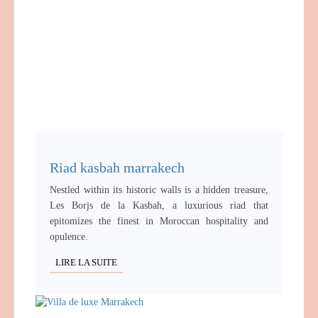
Riad kasbah marrakech
Nestled within its historic walls is a hidden treasure,
Les Borjs de la Kasbah, a luxurious riad that
epitomizes the finest in Moroccan hospitality and
opulence.
LIRE LA SUITE