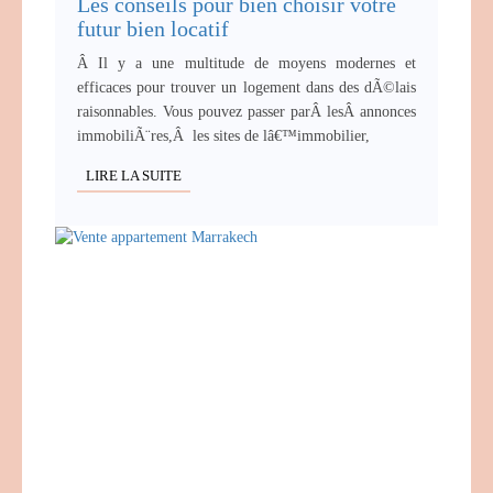
Les conseils pour bien choisir votre
futur bien locatif
Â Il y a une multitude de moyens modernes et
efficaces pour trouver un logement dans des dÃ©lais
raisonnables. Vous pouvez passer parÂ lesÂ annonces
immobiliÃ¨res,Â les sites de lâ€™immobilier,
LIRE LA SUITE