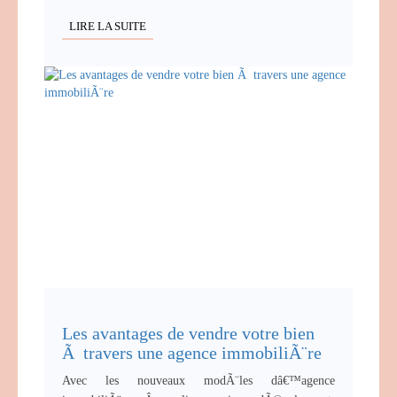
LIRE LA SUITE
Les avantages de vendre votre bien
Ã travers une agence immobiliÃ¨re
Avec les nouveaux modÃ¨les dâ€™agence