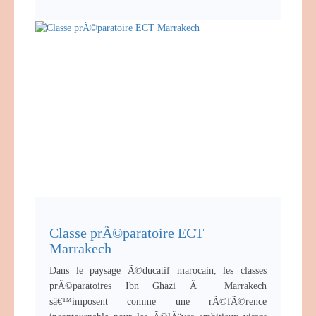
Classe prÃ©paratoire ECT
Marrakech
Dans le paysage Ã©ducatif marocain, les classes
prÃ©paratoires Ibn Ghazi Ã Marrakech
sâ€™imposent comme une rÃ©fÃ©rence