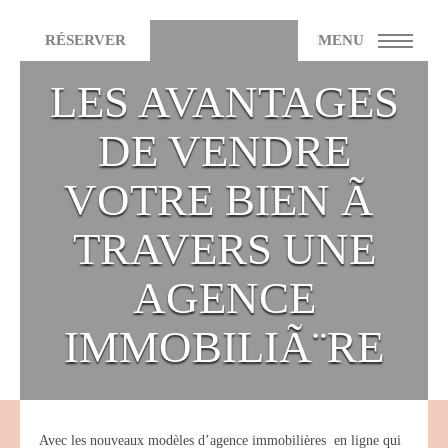
RÉSERVER
MENU
LES AVANTAGES
DE VENDRE
VOTRE BIEN Ã
TRAVERS UNE
AGENCE
IMMOBILIÃ¨RE
Avec les nouveaux modèles d’agence immobilières en ligne qui