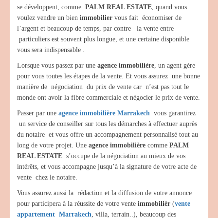
se développent, comme
PALM REAL ESTATE
, quand vous
voulez vendre un bien
immobilier
vous fait économiser de
l’argent et beaucoup de temps, par contre la vente entre
particuliers est souvent plus longue, et une certaine disponible
vous sera indispensable .
Lorsque vous passez par une
agence immobilière
, un agent gère
pour vous toutes les étapes de la vente. Et vous assurez une bonne
manière de négociation du prix de vente car n’est pas tout le
monde ont avoir la fibre commerciale et négocier le prix de vente.
Passer par une
agence immobilière Marrakech
vous garantirez
un service de conseiller sur tous les démarches à effectuer auprès
du notaire et vous offre un accompagnement personnalisé tout au
long de votre projet. Une
agence immobilière
comme
PALM
REAL ESTATE
s’occupe de la négociation au mieux de vos
intérêts, et vous accompagne jusqu’à la signature de votre acte de
vente chez le notaire.
Vous assurez aussi la rédaction et la diffusion de votre annonce
pour participera à la réussite de votre vente
immobilièr
(
vente
appartement Marrakech
, villa, terrain..), beaucoup des